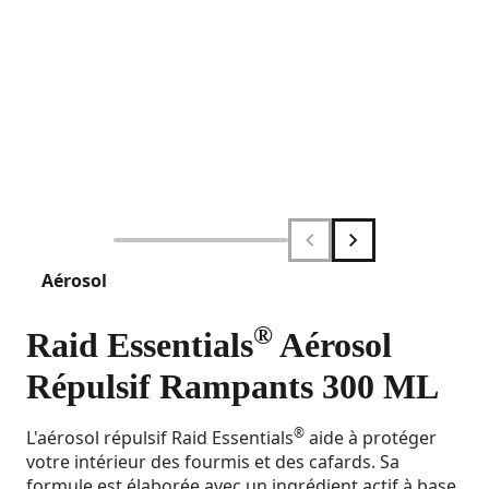
Aérosol
®
Raid Essentials
Aérosol
Répulsif Rampants 300 ML
®
L'aérosol répulsif Raid Essentials
aide à protéger
votre intérieur des fourmis et des cafards. Sa
formule est élaborée avec un ingrédient actif à base