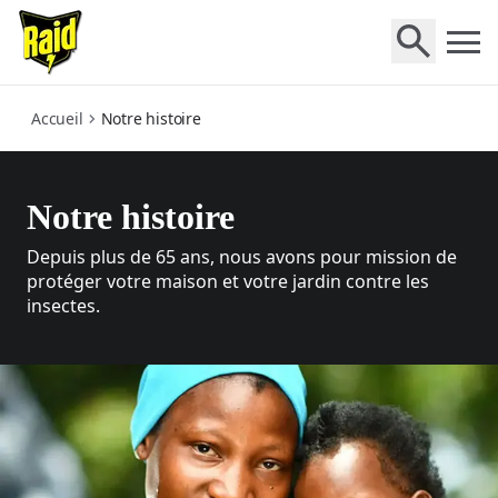
who-we-are
Accueil
Notre histoire
Notre histoire
Depuis plus de 65 ans, nous avons pour mission de
protéger votre maison et votre jardin contre les
insectes.