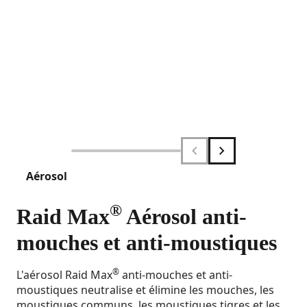
Aérosol
®
Raid Max
Aérosol anti-
mouches et anti-moustiques
®
L'aérosol Raid Max
anti-mouches et anti-
moustiques neutralise et élimine les mouches, les
moustiques communs, les moustiques tigres et les