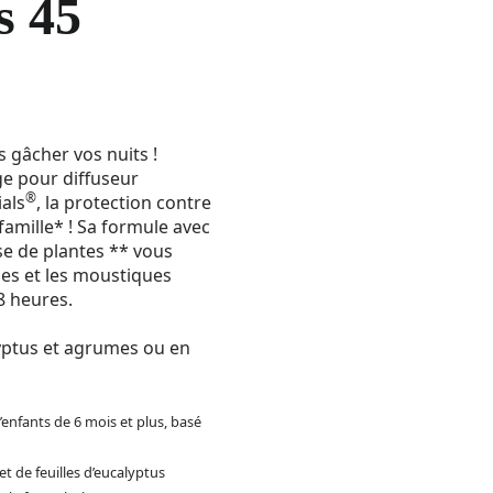
s 45
s gâcher vos nuits !
ge pour diffuseur
®
ials
, la protection contre
famille* ! Sa formule avec
se de plantes ** vous
es et les moustiques
8 heures.
lyptus et agrumes ou en
’enfants de 6 mois et plus, basé
t de feuilles d’eucalyptus