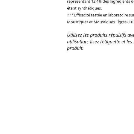
représentant 12,4% des ingrédients de
étant synthétiques.
*** Efficacité testée en laboratoire sur
Moustiques et Moustiques Tigres (Cul
Utilisez les produits répulsifs a
utilisation, lisez l’étiquette et 
produit.