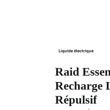
Liquide électrique
Raid Essen
Recharge 
Répulsif