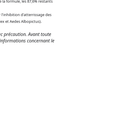
 la formule, les 87,6% restants
 l'inhibition d'atterrissage des
ex et Aedes Albopictus).
vec précaution. Avant toute
les informations concernant le