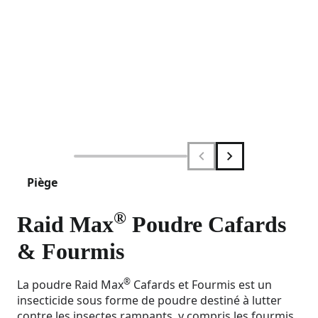
Piège
®
Raid Max
Poudre Cafards
& Fourmis
®
La poudre Raid Max
Cafards et Fourmis est un
insecticide sous forme de poudre destiné à lutter
contre les insectes rampants, y compris les fourmis,