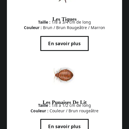
Les Tiques
Taille :
1/8 à 3/4 cm de long
Couleur :
Brun / Brun Rougeâtre / Marron
En savoir plus
Les Punaises De Lit
Taille :
1/8 à 1/2 cm de long
Couleur :
Couleur / Brun rougeâtre
En savoir plus