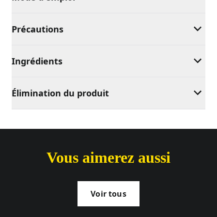
Précautions
Ingrédients
Élimination du produit
Vous aimerez aussi
Voir tous