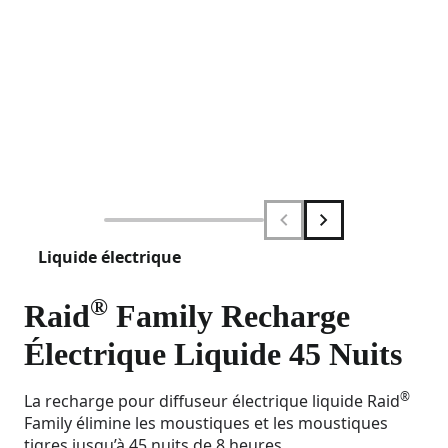
Liquide électrique
®
Raid
Family Recharge
Électrique Liquide 45 Nuits
®
La recharge pour diffuseur électrique liquide Raid
Family élimine les moustiques et les moustiques
tigres jusqu’à 45 nuits de 8 heures.