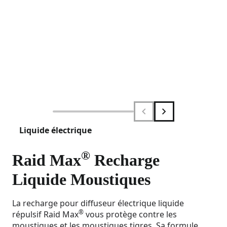
Liquide électrique
®
Raid Max
Recharge
Liquide Moustiques
La recharge pour diffuseur électrique liquide
®
répulsif Raid Max
vous protège contre les
moustiques et les moustiques tigres. Sa formule